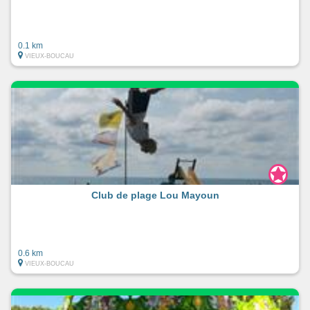
0.1 km
VIEUX-BOUCAU
Club de plage Lou Mayoun
0.6 km
VIEUX-BOUCAU