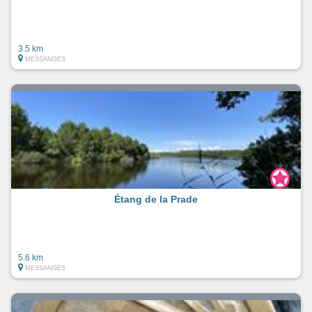
3.5 km
MESSANGES
Étang de la Prade
5.6 km
MESSANGES