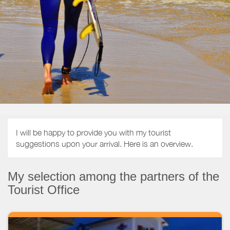
I will be happy to provide you with my tourist
suggestions upon your arrival. Here is an overview.
My selection among the partners of the
Tourist Office