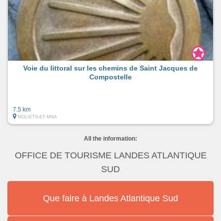
Voie du littoral sur les chemins de Saint Jacques de
Compostelle
7.5 km
MOLIETS-ET-MAA
All the information:
OFFICE DE TOURISME LANDES ATLANTIQUE
SUD
Que faire à Landes Atlantique Sud