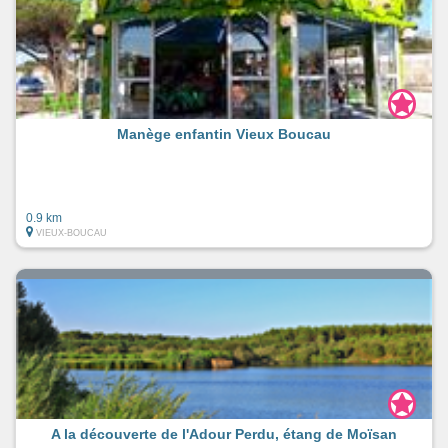
Manège enfantin Vieux Boucau
0.9 km
VIEUX-BOUCAU
A la découverte de l'Adour Perdu, étang de Moïsan