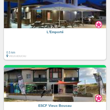
L'Emporté
0.5 km
VIEUX-BOUCAU
ESCF Vieux Boucau