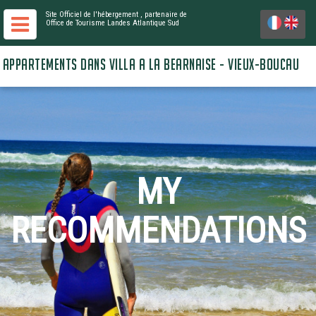
Site Officiel de l'hébergement
, partenaire de
Office de Tourisme Landes Atlantique Sud
APPARTEMENTS DANS VILLA A LA BEARNAISE - VIEUX-BOUCAU
MY
RECOMMENDATIONS