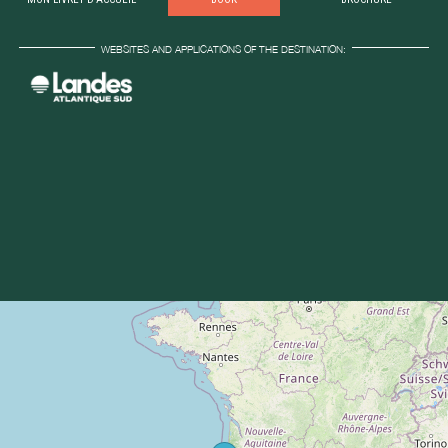
WEBSITES AND APPLICATIONS OF THE DESTINATION: