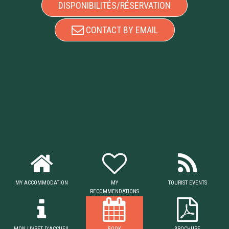
DISPONIBILITÉS/RÉSERVATION
CONTACT BY EMAIL
MY ACCOMMODATION
MY
TOURIST EVENTS
RECOMMENDATIONS
MON LIVRET D'ACCUEIL
BOOK
BROCHURE