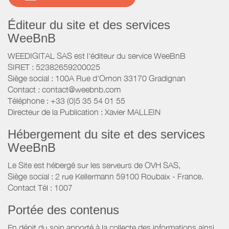
Éditeur du site et des services
WeeBnB
WEEDIGITAL SAS est l'éditeur du service WeeBnB
SIRET : 52382659200025
Siège social : 100A Rue d'Ornon 33170 Gradignan
Contact : contact@weebnb.com
Téléphone : +33 (0)5 35 54 01 55
Directeur de la Publication : Xavier MALLEIN
Hébergement du site et des services
WeeBnB
Le Site est hébergé sur les serveurs de OVH SAS,
Siège social : 2 rue Kellermann 59100 Roubaix - France.
Contact Tél : 1007
Portée des contenus
En dépit du soin apporté à la collecte des informations ainsi