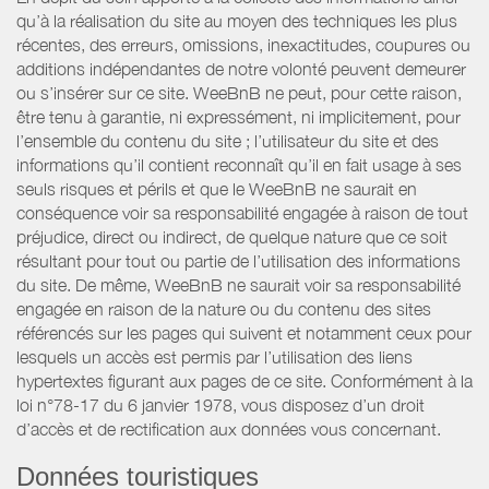
qu’à la réalisation du site au moyen des techniques les plus
récentes, des erreurs, omissions, inexactitudes, coupures ou
additions indépendantes de notre volonté peuvent demeurer
ou s’insérer sur ce site. WeeBnB ne peut, pour cette raison,
être tenu à garantie, ni expressément, ni implicitement, pour
l’ensemble du contenu du site ; l’utilisateur du site et des
informations qu’il contient reconnaît qu’il en fait usage à ses
seuls risques et périls et que le WeeBnB ne saurait en
conséquence voir sa responsabilité engagée à raison de tout
préjudice, direct ou indirect, de quelque nature que ce soit
résultant pour tout ou partie de l’utilisation des informations
du site. De même, WeeBnB ne saurait voir sa responsabilité
engagée en raison de la nature ou du contenu des sites
référencés sur les pages qui suivent et notamment ceux pour
lesquels un accès est permis par l’utilisation des liens
hypertextes figurant aux pages de ce site. Conformément à la
loi n°78-17 du 6 janvier 1978, vous disposez d’un droit
d’accès et de rectification aux données vous concernant.
Données touristiques