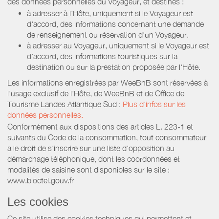
des données personnelles du Voyageur, et destinés :
à adresser à l'Hôte, uniquement si le Voyageur est
d'accord, des informations concernant une demande
de renseignement ou réservation d'un Voyageur.
à adresser au Voyageur, uniquement si le Voyageur est
d'accord, des informations touristiques sur la
destination ou sur la prestation proposée par l'Hôte.
Les informations enregistrées par WeeBnB sont réservées à
l’usage exclusif de l’Hôte, de WeeBnB et de
Office de
Tourisme Landes Atlantique Sud
:
Plus d'infos sur les
données personnelles.
Conformément aux dispositions des articles L. 223-1 et
suivants du Code de la consommation, tout consommateur
a le droit de s'inscrire sur une liste d'opposition au
démarchage téléphonique, dont les coordonnées et
modalités de saisine sont disponibles sur le site :
www.bloctel.gouv.fr
Les cookies
Ce site utilise des cookies techniques qui permettent et