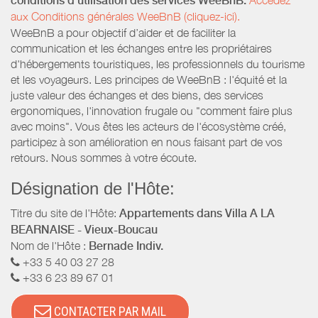
conditions d’utilisation des services WeeBnB:
aux Conditions générales WeeBnB (cliquez-ici).
WeeBnB a pour objectif d’aider et de faciliter la
communication et les échanges entre les propriétaires
d'hébergements touristiques, les professionnels du tourisme
et les voyageurs. Les principes de WeeBnB : l'équité et la
juste valeur des échanges et des biens, des services
ergonomiques, l'innovation frugale ou "comment faire plus
avec moins". Vous êtes les acteurs de l'écosystème créé,
participez à son amélioration en nous faisant part de vos
retours. Nous sommes à votre écoute.
Désignation de l'Hôte:
Titre du site de l'Hôte:
Appartements dans Villa A LA
BEARNAISE - Vieux-Boucau
Nom de l'Hôte :
Bernade Indiv.
+33 5 40 03 27 28
+33 6 23 89 67 01
CONTACTER PAR MAIL