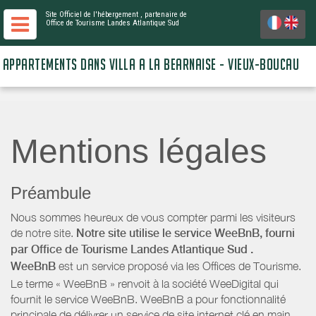
Site Officiel de l'hébergement
, partenaire de
Office de Tourisme Landes Atlantique Sud
APPARTEMENTS DANS VILLA A LA BEARNAISE - VIEUX-BOUCAU
Mentions légales
Préambule
Nous sommes heureux de vous compter parmi les visiteurs
de notre site.
Notre site utilise le service WeeBnB, fourni
par
Office de Tourisme Landes Atlantique Sud
.
WeeBnB
est un service proposé via les Offices de Tourisme.
Le terme « WeeBnB » renvoit à la société WeeDigital qui
fournit le service WeeBnB. WeeBnB a pour fonctionnalité
principale de délivrer un service de site internet clé en main,