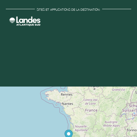
SITES ET APPLICATIONS DE LA DESTINATION: